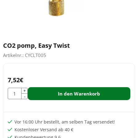
CO2 pomp, Easy Twist
Artikelnr.:
CYCLT005
7,52
€
Anzahl
+
In den Warenkorb
-
Vor 16:00 Uhr bestellt, am selben Tag versendet!
Kostenloser Versand ab 40 €
Kundenbewertung 9,6