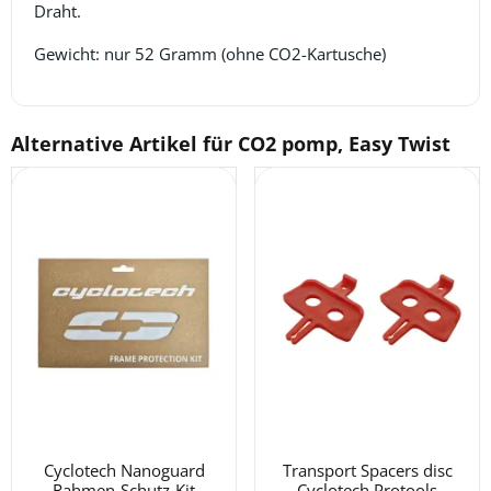
Draht.
Gewicht: nur 52 Gramm (ohne CO2-Kartusche)
Alternative Artikel für
CO2 pomp, Easy Twist
Cyclotech Nanoguard
Transport Spacers disc
Rahmen-Schutz-Kit
Cyclotech Protools