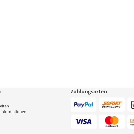
o
Zahlungsarten
eiten
informationen