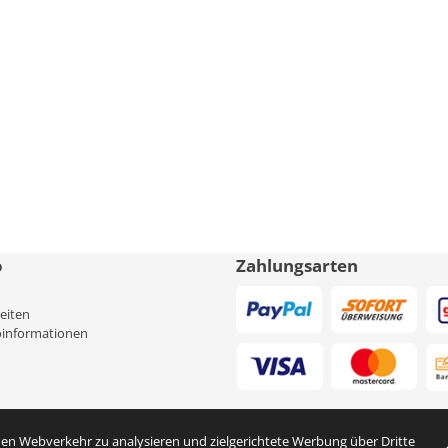
o
Zahlungsarten
eiten
informationen
en Webverkehr zu analysieren und zielgerichtete Werbung über Dritte