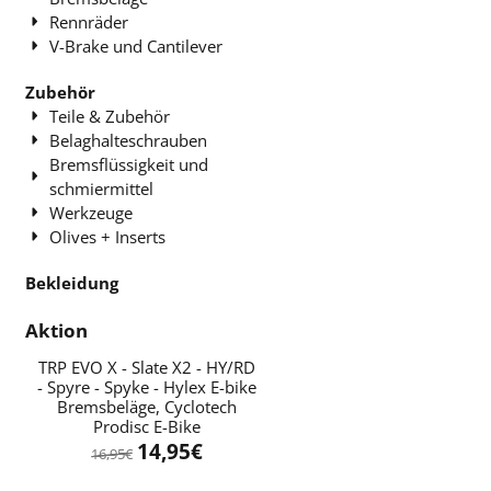
Rennräder
V-Brake und Cantilever
Zubehör
Teile & Zubehör
Belaghalteschrauben
Bremsflüssigkeit und
schmiermittel
Werkzeuge
Olives + Inserts
Bekleidung
Aktion
TRP EVO X - Slate X2 - HY/RD
- Spyre - Spyke - Hylex E-bike
Bremsbeläge, Cyclotech
Prodisc E-Bike
14,95
€
16,95
€