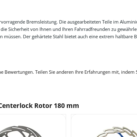
ervorragende Bremsleistung. Die ausgearbeiteten Teile im Alumin
die Sicherheit von Ihnen und Ihren Fahrradfreunden zu gewährleis
 müssen. Der gehärtete Stahl bietet auch eine extrem haltbare 
ne Bewertungen. Teilen Sie anderen Ihre Erfahrungen mit, indem 
L Centerlock Rotor 180 mm