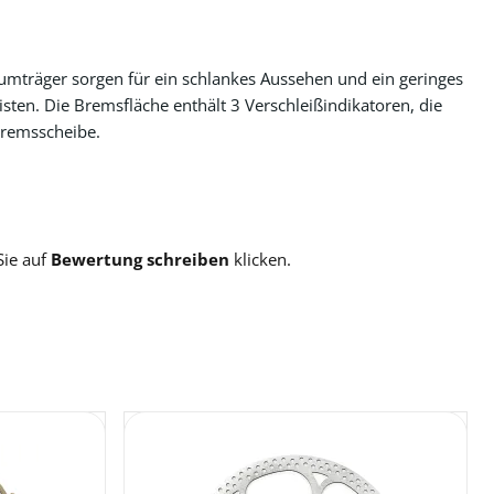
iumträger sorgen für ein schlankes Aussehen und ein geringes
ten. Die Bremsfläche enthält 3 Verschleißindikatoren, die
Bremsscheibe.
Sie auf
Bewertung schreiben
klicken.