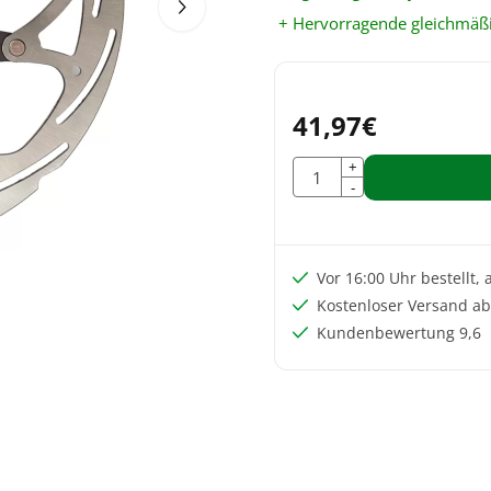
+ Hervorragende gleichmäßi
41,97
€
Anzahl
+
-
Vor 16:00 Uhr bestellt,
Kostenloser Versand ab
Kundenbewertung 9,6