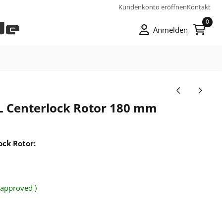
Kundenkonto eröffnen
Kontakt
0
Anmelden
FL Centerlock Rotor 180 mm
ock Rotor:
 approved )