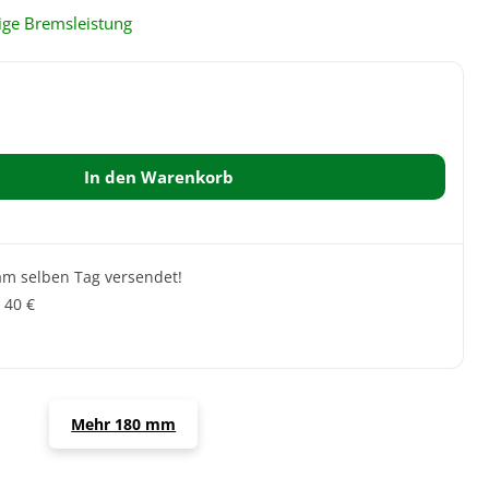
ge Bremsleistung
In den Warenkorb
 am selben Tag versendet!
 40 €
Mehr 180 mm