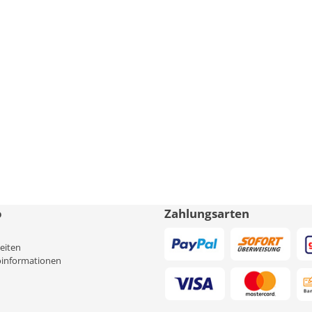
o
Zahlungsarten
eiten
informationen