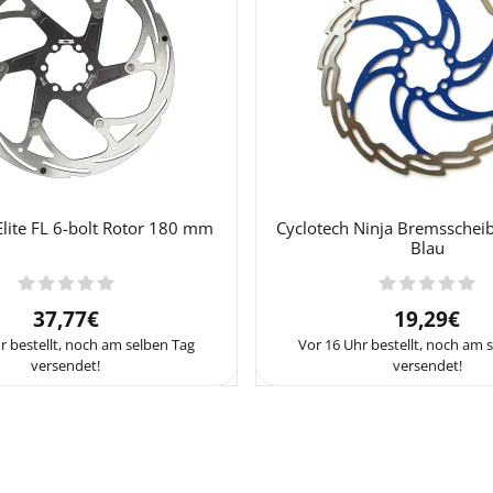
Elite FL 6-bolt Rotor 180 mm
Cyclotech Ninja Bremssche
Blau
Preis: 37,77
Preis: 1
37,77€
19,29€
r bestellt, noch am selben Tag
Vor 16 Uhr bestellt, noch am 
versendet!
versendet!