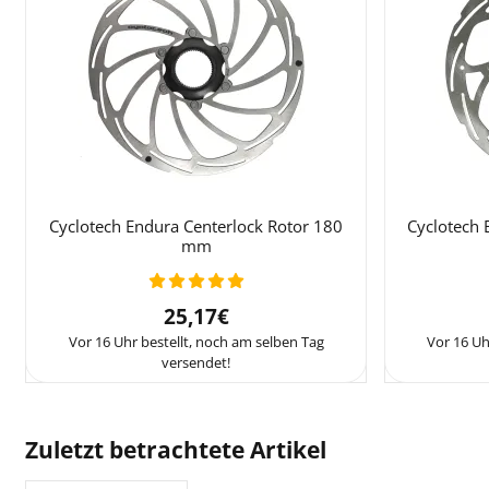
Cyclotech Endura Centerlock Rotor 180
Cyclotech 
mm
Preis: 25,17
25,17€
Vor 16 Uhr bestellt, noch am selben Tag
Vor 16 Uh
versendet!
Zuletzt betrachtete Artikel