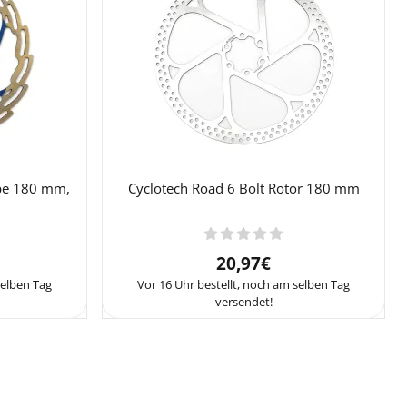
ibe 180 mm,
Cyclotech Road 6 Bolt Rotor 180 mm
9,29
Preis: 20,97
20,97€
selben Tag
Vor 16 Uhr bestellt, noch am selben Tag
versendet!