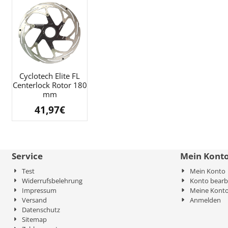
Cyclotech Elite FL
Centerlock Rotor 180
mm
41,97
€
Service
Mein Kont
Test
Mein Konto
Widerrufsbelehrung
Konto bearb
Impressum
Meine Konto
Versand
Anmelden
Datenschutz
Sitemap