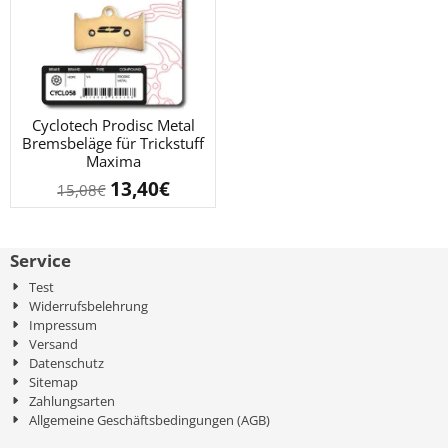
Cyclotech Prodisc Metal
Bremsbeläge für Trickstuff
Maxima
13,40
€
15,08
€
Service
Test
Widerrufsbelehrung
Impressum
Versand
Datenschutz
Sitemap
Zahlungsarten
Allgemeine Geschäftsbedingungen (AGB)