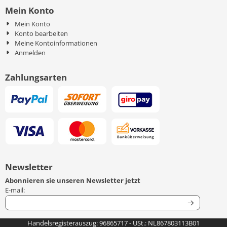
Mein Konto
Mein Konto
Konto bearbeiten
Meine Kontoinformationen
Anmelden
Zahlungsarten
Newsletter
Abonnieren sie unseren Newsletter jetzt
Geben Sie Ihre E-Mail-Adresse für den Newsletter ein
E-mail:
Handelsregisterauszug: 96865717 - USt.: NL867803113B01