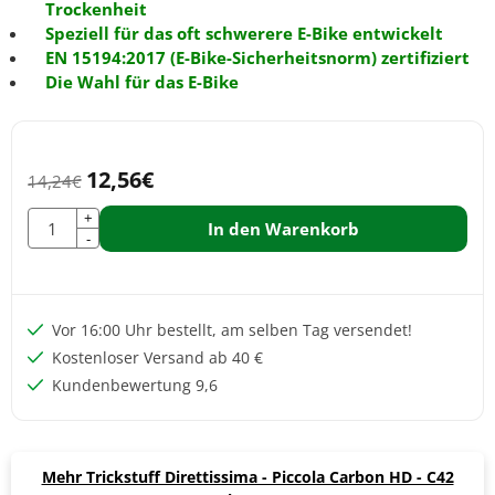
Trockenheit
Speziell für das oft schwerere E-Bike entwickelt
EN 15194:2017 (E-Bike-Sicherheitsnorm) zertifiziert
Die Wahl für das E-Bike
12,56
€
14,24
€
Anzahl
+
In den Warenkorb
-
Vor 16:00 Uhr bestellt, am selben Tag versendet!
Kostenloser Versand ab 40 €
Kundenbewertung 9,6
Mehr Trickstuff Direttissima - Piccola Carbon HD - C42