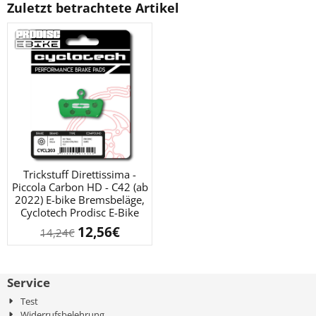
Zuletzt betrachtete Artikel
Trickstuff Direttissima -
Piccola Carbon HD - C42 (ab
2022) E-bike Bremsbeläge,
Cyclotech Prodisc E-Bike
12,56
€
14,24
€
Service
Test
Widerrufsbelehrung