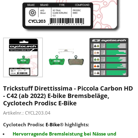
Trickstuff Direttissima - Piccola Carbon HD
- C42 (ab 2022) E-bike Bremsbeläge,
Cyclotech Prodisc E-Bike
Artikelnr.:
CYCL203.04
Cyclotech Prodisc
E-Bike
® highlights:
Hervorragende Bremsleistung bei Nässe und