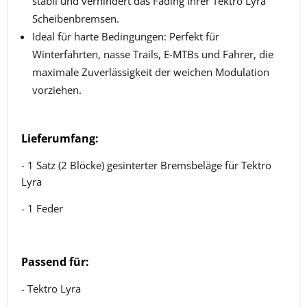
stabil und verhindert das Fading Ihrer Tektro Lyra
Scheibenbremsen.
Ideal für harte Bedingungen: Perfekt für
Winterfahrten, nasse Trails, E-MTBs und Fahrer, die
maximale Zuverlässigkeit der weichen Modulation
vorziehen.
Lieferumfang:
- 1 Satz (2 Blöcke) gesinterter Bremsbeläge für Tektro
Lyra
- 1 Feder
Passend für:
- Tektro Lyra