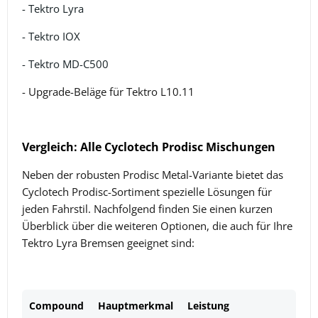
- Tektro Lyra
- Tektro IOX
- Tektro MD-C500
- Upgrade-Beläge für Tektro L10.11
Vergleich: Alle Cyclotech Prodisc Mischungen
Neben der robusten Prodisc Metal-Variante bietet das
Cyclotech Prodisc-Sortiment spezielle Lösungen für
jeden Fahrstil. Nachfolgend finden Sie einen kurzen
Überblick über die weiteren Optionen, die auch für Ihre
Tektro Lyra Bremsen geeignet sind:
Compound
Hauptmerkmal
Leistung
I