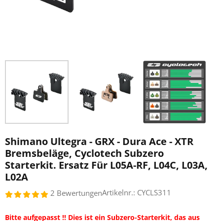
Shimano Ultegra - GRX - Dura Ace - XTR
Bremsbeläge, Cyclotech Subzero
Starterkit. Ersatz Für L05A-RF, L04C, L03A,
L02A
Artikelnr.:
CYCLS311
2 Bewertungen
Bitte aufgepasst !! Dies ist ein Subzero-Starterkit, das aus