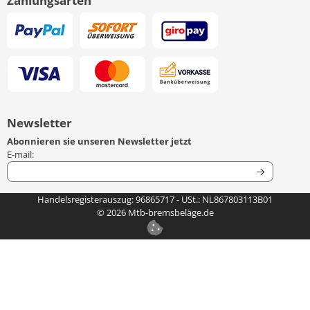
Zahlungsarten
Newsletter
Abonnieren sie unseren Newsletter jetzt
Geben Sie Ihre E-Mail-Adresse für den Newsletter ein
E-mail:
Handelsregisterauszug: 96865717 - USt.: NL867803113B01
©
2026
Mtb-bremsbeläge.de