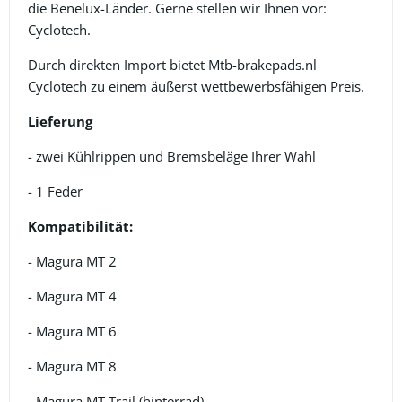
die Benelux-Länder. Gerne stellen wir Ihnen vor:
Cyclotech.
Durch direkten Import bietet Mtb-brakepads.nl
Cyclotech zu einem äußerst wettbewerbsfähigen Preis.
Lieferung
- zwei Kühlrippen und Bremsbeläge Ihrer Wahl
- 1 Feder
Kompatibilität:
- Magura MT 2
- Magura MT 4
- Magura MT 6
- Magura MT 8
- Magura MT Trail (hinterrad)