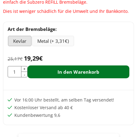
einfach die Subzero REFILL Bremsbeläge.
Dies ist weniger schädlich für die Umwelt und Ihr Bankkonto.
Eine Auswahl treffen für
Art der Bremsbeläge:
Kevlar
Metal (+ 3,31€)
19,29
€
25,17
€
Anzahl
+
In den Warenkorb
-
Vor 16:00 Uhr bestellt, am selben Tag versendet!
Kostenloser Versand ab 40 €
Kundenbewertung 9,6