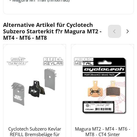
Alternative Artikel für
Cyclotech
Subzero Starterkit f?r Magura MT2 -
MT4 - MT6 - MT8
Cyclotech Subzero Kevlar
Magura MT2 - MT4 - MT6 -
REFILL Bremsbeläge für
MT8 - CT4 Sinter