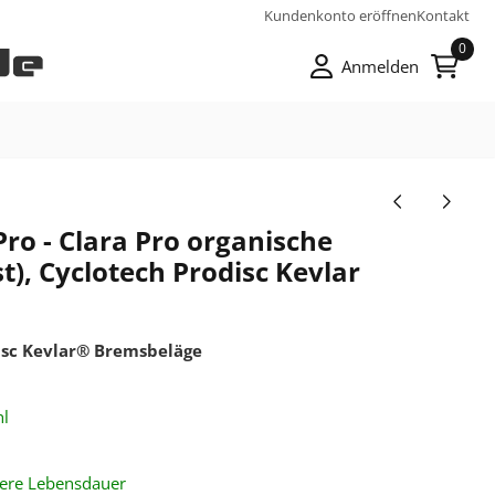
Kundenkonto eröffnen
Kontakt
0
Anmelden
ro - Clara Pro organische
t), Cyclotech Prodisc Kevlar
isc Kevlar® Bremsbeläge
l
gere Lebensdauer