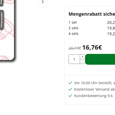
20,
19,
19,
16,76
€
20,13
€
Anzahl
+
-
Vor 16:00 Uhr bestellt,
Kostenloser Versand ab
Kundenbewertung 9,6