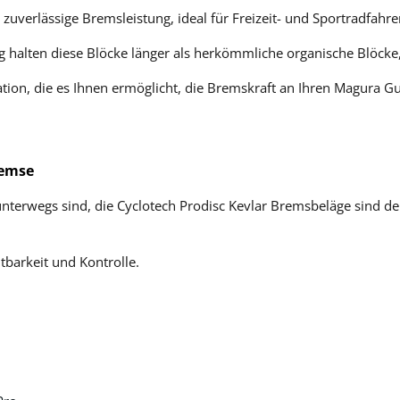
zuverlässige Bremsleistung, ideal für Freizeit- und Sportradfahre
alten diese Blöcke länger als herkömmliche organische Blöcke, 
ation, die es Ihnen ermöglicht, die Bremskraft an Ihren Magura 
remse
ur unterwegs sind, die Cyclotech Prodisc Kevlar Bremsbeläge sind 
tbarkeit und Kontrolle.