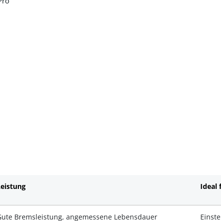
Pro
Leistung
Ideal 
Gute Bremsleistung, angemessene Lebensdauer
Einste