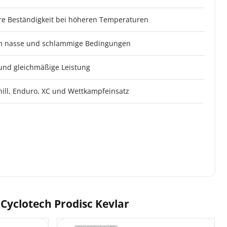
re Beständigkeit bei höheren Temperaturen
m nasse und schlammige Bedingungen
 und gleichmäßige Leistung
ill, Enduro, XC und Wettkampfeinsatz
 Cyclotech Prodisc Kevlar