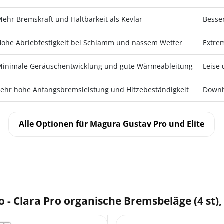
Mehr Bremskraft und Haltbarkeit als Kevlar
Besse
Hohe Abriebfestigkeit bei Schlamm und nassem Wetter
Extre
Minimale Geräuschentwicklung und gute Wärmeableitung
Leise
Sehr hohe Anfangsbremsleistung und Hitzebeständigkeit
Downh
Alle Optionen für Magura Gustav Pro und Elite
- Clara Pro organische Bremsbeläge (4 st),