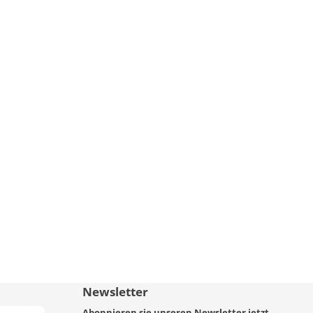
Newsletter
Abonnieren sie unseren Newsletter jetzt