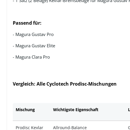
- 1 Satz (2 Beläge) Kevlar-Bremsbeläge für
Magura Gustav 
Passend für:
- Magura Gustav Pro
- Magura Gustav Elite
- Magura Clara Pro
Vergleich: Alle Cyclotech Prodisc-Mischungen
Mischung
Wichtigste Eigenschaft
Prodisc Kevlar
Allround-Balance