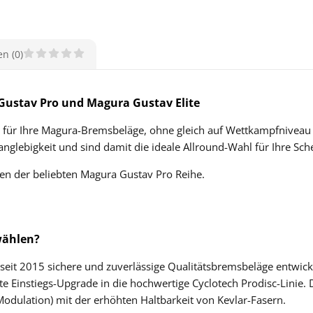
n (0)
 Gustav Pro und Magura Gustav Elite
tz für Ihre Magura-Bremsbeläge, ohne gleich auf Wettkampfniveau
anglebigkeit und sind damit die ideale Allround-Wahl für Ihre S
n der beliebten Magura Gustav Pro Reihe.
wählen?
eit 2015 sichere und zuverlässige Qualitätsbremsbeläge entwickel
nte Einstiegs-Upgrade in die hochwertige Cyclotech Prodisc-Linie
odulation) mit der erhöhten Haltbarkeit von Kevlar-Fasern.