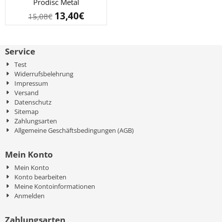
Prodisc Metal
13,40
€
15,08
€
Service
Test
Widerrufsbelehrung
Impressum
Versand
Datenschutz
Sitemap
Zahlungsarten
Allgemeine Geschäftsbedingungen (AGB)
Mein Konto
Mein Konto
Konto bearbeiten
Meine Kontoinformationen
Anmelden
Zahlungsarten