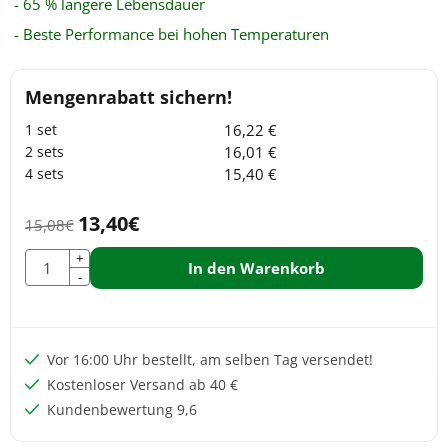
- 65 % längere Lebensdauer
- Beste Performance bei hohen Temperaturen
16,22
€
16,01
€
15,40
€
13,40
€
15,08
€
Anzahl
+
In den Warenkorb
-
Vor 16:00 Uhr bestellt, am selben Tag versendet!
Kostenloser Versand ab 40 €
Kundenbewertung 9,6