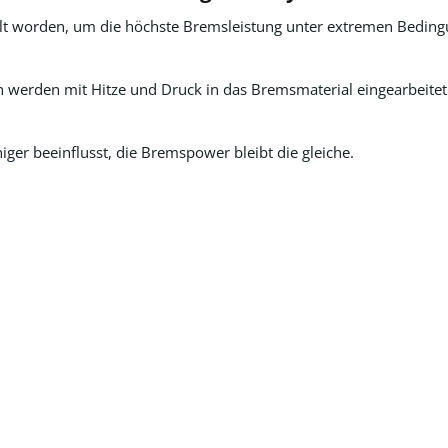
t worden, um die höchste Bremsleistung unter extremen Bedingung
n werden mit Hitze und Druck in das Bremsmaterial eingearbeitet
er beeinflusst, die Bremspower bleibt die gleiche.