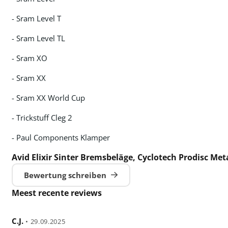
- Sram Level T
- Sram Level TL
- Sram XO
- Sram XX
- Sram XX World Cup
- Trickstuff Cleg 2
- Paul Components Klamper
Avid Elixir Sinter Bremsbeläge, Cyclotech Prodisc Met
Bewertung schreiben
Meest recente reviews
C.J.
•
29.09.2025