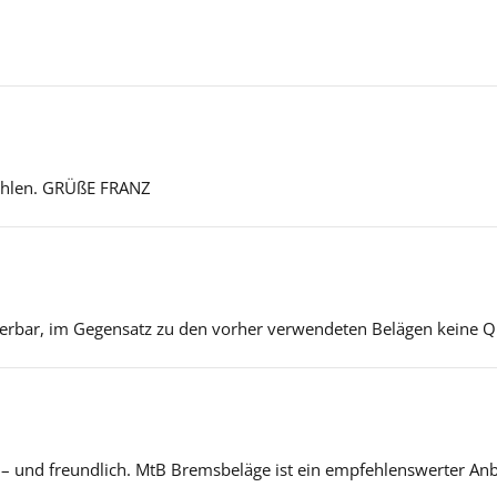
.
fehlen. GRÜßE FRANZ
erbar, im Gegensatz zu den vorher verwendeten Belägen keine 
– und freundlich. MtB Bremsbeläge ist ein empfehlenswerter Anb