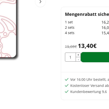
16,
16,
15,
13,40
€
15,08
€
Anzahl
+
-
Vor 16:00 Uhr bestellt,
Kostenloser Versand ab
Kundenbewertung 9,6