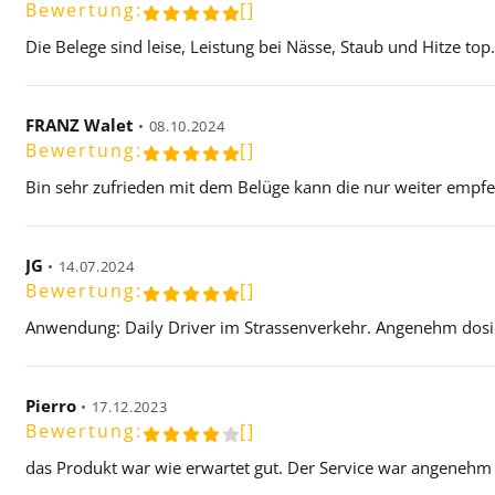
Bewertung:
[]
Die Belege sind leise, Leistung bei Nässe, Staub und Hitze top
FRANZ Walet
•
08.10.2024
Bewertung:
[]
Bin sehr zufrieden mit dem Belüge kann die nur weiter emp
JG
•
14.07.2024
Bewertung:
[]
Anwendung: Daily Driver im Strassenverkehr. Angenehm dosi
Pierro
•
17.12.2023
Bewertung:
[]
das Produkt war wie erwartet gut. Der Service war angenehm 