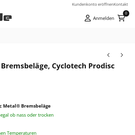
Kundenkonto eröffnen
Kontakt
0
Anmelden
er Bremsbeläge, Cyclotech Prodisc
sc Metal® Bremsbeläge
egal ob nass oder trocken
hen Temperaturen